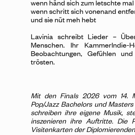
wenn händ sich zum letschte mal
wenn schritt sich vonenand ent
und sie nüt meh hebt
Lavinia schreibt Lieder – Üb
Menschen. Ihr KammerIndie-H
Beobachtungen, Gefühlen und
trösten.
Mit den Finals 2026 vom 14. M
Pop/Jazz Bachelors und Masters 
schreiben ihre eigene Musik, s
inszenieren ihre Auftritte. Die 
Visitenkarten der Diplomierend