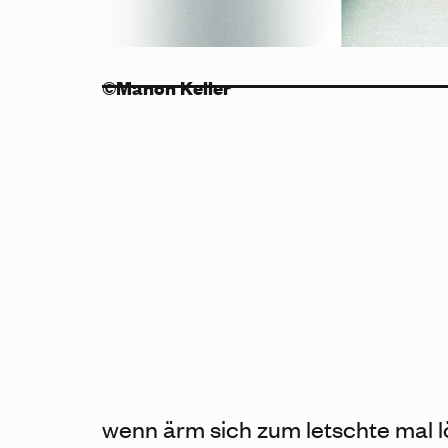
Manon Keller
wenn ärm sich zum letschte mal 