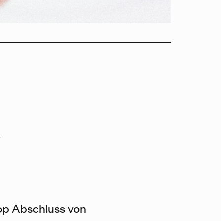
A
p Abschluss von