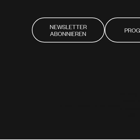
NEWSLETTER
PRO
ABONNIEREN
Mehrspu
Durch d
Zeitges
Es gibt