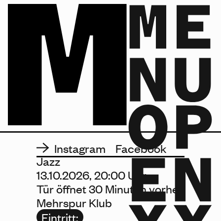
Jazz Jam, 13.10.2026 20:00, Klub
JAZZ JAM
Jazz
Infos folgen...
Instagram
Facebook
Jazz
13.10.2026, 20:00 Uhr
Tür öffnet 30 Minuten vorher.
Mehrspur Klub
Eintritt: