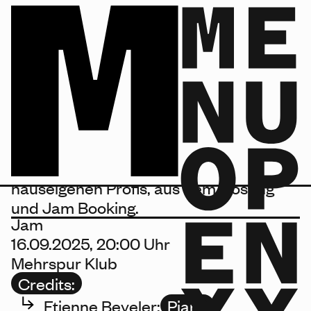
Jazz Jam, 16.09.2025 20:00, Klub
JAZZ JAM
Jam
Die Saison eröffnen wir mit unseren
hauseigenen Profis, aus dem Hosting
und Jam Booking.
Jam
16.09.2025, 20:00 Uhr
Mehrspur Klub
Credits:
Etienne Beyeler:
Piano