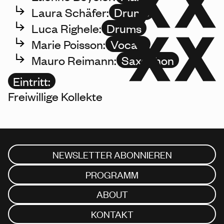
Laura Schäfer:
Drums
Luca Righele:
Drums
Marie Poisson:
Vocals
Mauro Reimann:
Saxophon
Eintritt:
Freiwillige Kollekte
NEWSLETTER ABONNIEREN
PROGRAMM
ABOUT
KONTAKT